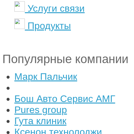
Услуги связи
Продукты
Популярные компании
Марк Пальчик
Бош Авто Сервис АМГ
Pures group
Гута клиник
Ксенон технолоджи