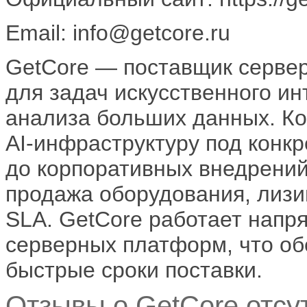
Email: info@getcore.ru
GetCore — поставщик серве
для задач искусственного ин
анализа больших данных. Ко
AI-инфраструктуру под конк
до корпоративных внедрений
продажа оборудования, лизи
SLA. GetCore работает напр
серверных платформ, что об
быстрые сроки поставки.
Отзывы о GetCore отсут