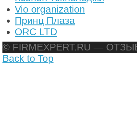
Vio organization
Принц Плаза
ORC LTD
© FIRMEXPERT.RU — ОТЗ
Back to Top