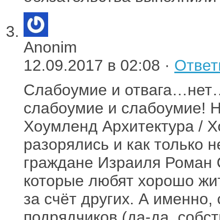
Anonim
12.09.2017 в 02:08 ·
Ответ
Слабоумие и отвага…не
слабоумие и слабоумие! H
Хоумленд Архитектура / 
разорялись и как только 
граждане Израиля Роман 
которые любят хорошо жит
за счёт других. А именно,
подрядчиков (да-да, собс