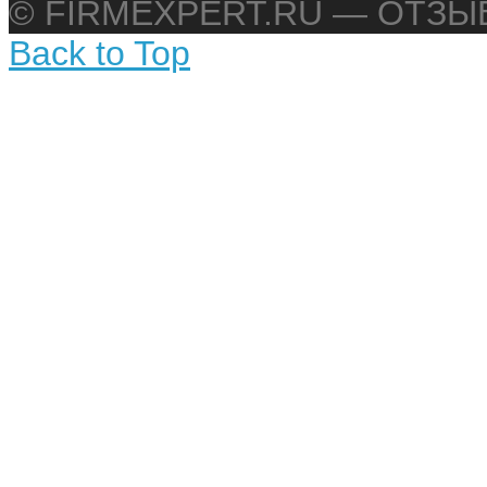
© FIRMEXPERT.RU — ОТЗ
Back to Top