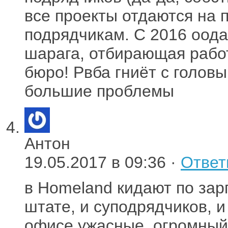
все проекты отдаются на
подрядчикам. С 2016 оода
шарага, отбирающая рабо
бюро! Рвба гниёт с головы
большие проблемы
Антон
19.05.2017 в 09:36 ·
Ответ
в Homeland кидают по зарп
штате, и суподрядчиков, 
офисе ужасные, огромный