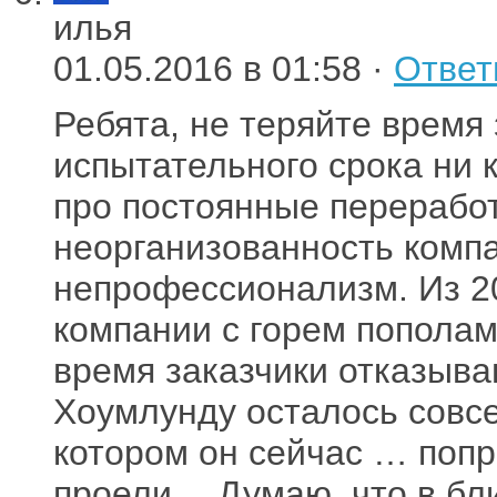
илья
01.05.2016 в 01:58 ·
Ответ
Ребята, не теряйте время 
испытательного срока ни к
про постоянные перерабо
неорганизованность комп
непрофессионализм. Из 2
компании с горем пополам
время заказчики отказыва
Хоумлунду осталось совсе
котором он сейчас … попр
проели… Думаю, что в бл