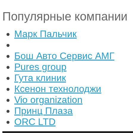
Популярные компании
Марк Пальчик
Бош Авто Сервис АМГ
Pures group
Гута клиник
Ксенон технолоджи
Vio organization
Принц Плаза
ORC LTD