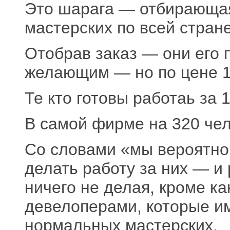
Это шарага — отбирающая
мастерских по всей стране
Отобрав заказ — они его 
желающим — но по цене 1
Те кто готовы работаь за
В самой фирме на 320 чел
Со словами «мы вероятно
делать работу за них — и
ничего не делая, кроме ка
девелоперами, которые и
нормальных мастерских.