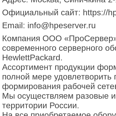
Официальный сайт: https://hp
Email: info@hpeserver.ru
Компания ООО «ПроСервер» 
современного серверного об
HewlettPackard.
Ассортимент продукции форм
полной мере удовлетворить 
формирования рабочей сете
Мы осуществляем разовые и 
территории России.
На все приобретаемое обору