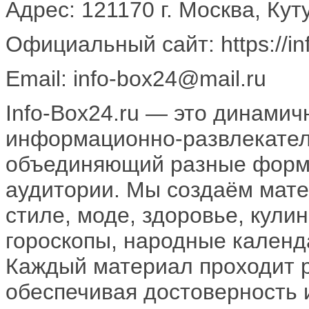
Адрес: 121170 г. Москва, Кут
Официальный сайт: https://in
Email: info-box24@mail.ru
Info-Box24.ru — это динами
информационно-развлекател
объединяющий разные форма
аудитории. Мы создаём мате
стиле, моде, здоровье, кули
гороскопы, народные календа
Каждый материал проходит р
обеспечивая достоверность 