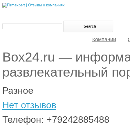
Компании
Box24.ru — информа
развлекательный по
Разное
Нет отзывов
Телефон: +79242885488