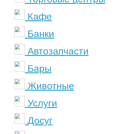
Кафе
Банки
Автозапчасти
Бары
Животные
Услуги
Досуг