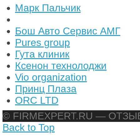
Марк Пальчик
Бош Авто Сервис АМГ
Pures group
Гута клиник
Ксенон технолоджи
Vio organization
Принц Плаза
ORC LTD
© FIRMEXPERT.RU — ОТЗ
Back to Top