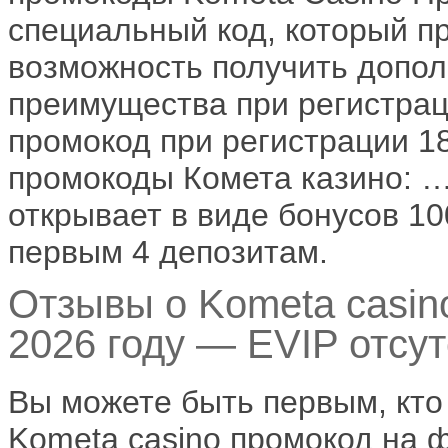
специальный код, который п
возможность получить допо
преимущества при регистрац
промокод при регистрации 1
промокоды Комета казино: …
открывает в виде бонусов 10
первым 4 депозитам.
Отзывы о Kometa casin
2026 году — EVIP отсут
Вы можете быть первым, кто
Kometa casino промокод на 