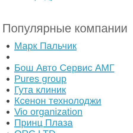
Популярные компании
Марк Пальчик
Бош Авто Сервис АМГ
Pures group
Гута клиник
Ксенон технолоджи
Vio organization
Принц Плаза