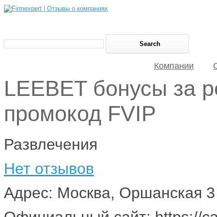
Компании
LEEBET бонусы за р
промокод FVIP
Развлечения
Нет отзывов
Адрес: Москва, Оршанская 3
Официальный сайт: https://ca