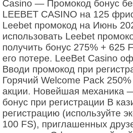
Casino — Промокод бонус бе
LEEBET CASINO на 125 фрисп
Leebet промокод на Июнь 20
использовать Leebet промок
получить бонус 275% + 625 F
его потере. LeeBet Casino о
Вводи промокод при регистр
Горячий Welcome Pack 250% 
акции. Новейшая механика —
бонус при регистрации В ка
регистрацию (используйте 
100 FS), приглашенных друз