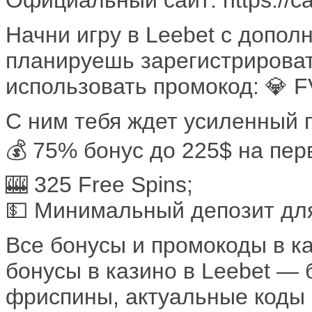
Начни игру в Leebet с допо
планируешь зарегистрировать
использовать промокод: 💎 F
С ним тебя ждет усиленный 
💰 75% бонус до 225$ на пер
🎰 325 Free Spins;
💵 Минимальный депозит для
Все бонусы и промокоды в к
бонусы в казино в Leebet — 
фриспины, актуальные коды 