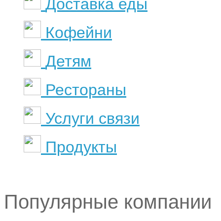
Доставка еды
Кофейни
Детям
Рестораны
Услуги связи
Продукты
Популярные компании