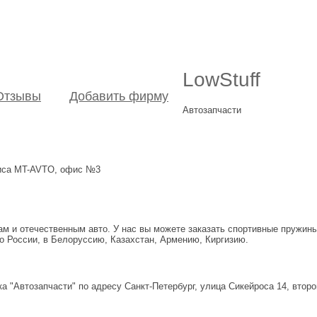
LowStuff
Отзывы
Добавить фирму
Автозапчасти
рвиса MT-AVTO, офис №3
м и отечественным авто. У нас вы можете заказать спортивные пружины
по России, в Белоруссию, Казахстан, Армению, Киргизию.
ка "Автозапчасти" по адресу Санкт-Петербург, улица Сикейроса 14, вто