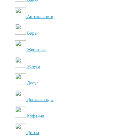
Банки
Автозапчасти
Бары
Животные
Услуги
Досуг
Доставка еды
Кофейни
Детям