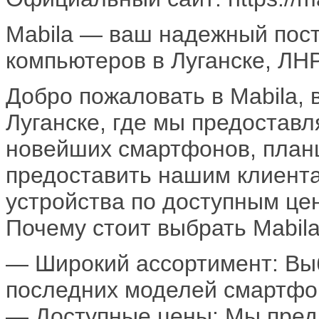
Mabila — ваш надежный пос
компьютеров в Луганске, ЛНР
Добро пожаловать в Mabila, 
Луганске, где мы предостав
новейших смартфонов, план
предоставить нашим клиент
устройства по доступным це
Почему стоит выбрать Mabil
— Широкий ассортимент: Выб
последних моделей смартфон
— Доступные цены: Мы пред