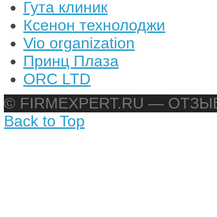
Гута клиник
Ксенон технолоджи
Vio organization
Принц Плаза
ORC LTD
© FIRMEXPERT.RU — ОТЗ
Back to Top