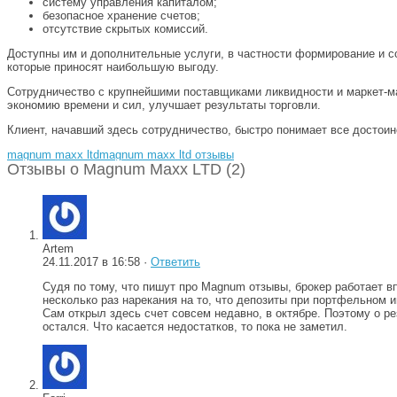
систему управления капиталом;
безопасное хранение счетов;
отсутствие скрытых комиссий.
Доступны им и дополнительные услуги, в частности формирование и с
которые приносят наибольшую выгоду.
Сотрудничество с крупнейшими поставщиками ликвидности и маркет-м
экономию времени и сил, улучшает результаты торговли.
Клиент, начавший здесь сотрудничество, быстро понимает все досто
magnum maxx ltd
magnum maxx ltd отзывы
Отзывы о Magnum Maxx LTD (2)
Artem
24.11.2017 в 16:58 ·
Ответить
Судя по тому, что пишут про Magnum отзывы, брокер работает вп
несколько раз нарекания на то, что депозиты при портфельном 
Сам открыл здесь счет совсем недавно, в октябре. Поэтому о ре
остался. Что касается недостатков, то пока не заметил.