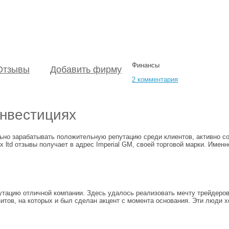
Финансы
Отзывы
Добавить фирму
2 комментария
инвестициях
ьно зарабатывать положительную репутацию среди клиентов, активно с
ltd отзывы получает в адрес Imperial GM, своей торговой марки. Имен
утацию отличной компании. Здесь удалось реализовать мечту трейдеров
тов, на которых и был сделан акцент с момента основания. Эти люди хо