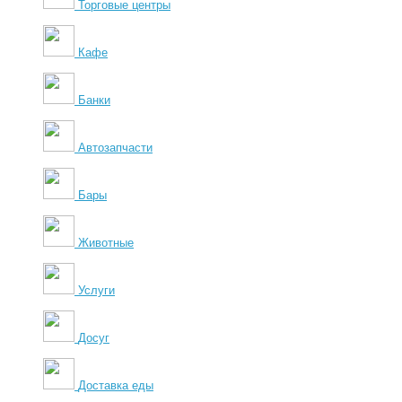
Торговые центры
Кафе
Банки
Автозапчасти
Бары
Животные
Услуги
Досуг
Доставка еды