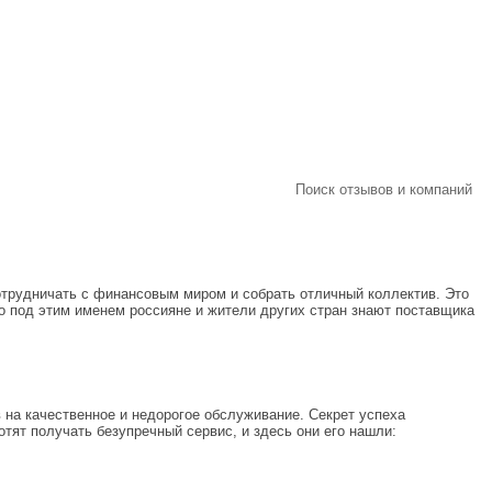
Поиск отзывов и компаний
отрудничать с финансовым миром и собрать отличный коллектив. Это
но под этим именем россияне и жители других стран знают поставщика
 на качественное и недорогое обслуживание. Секрет успеха
тят получать безупречный сервис, и здесь они его нашли: