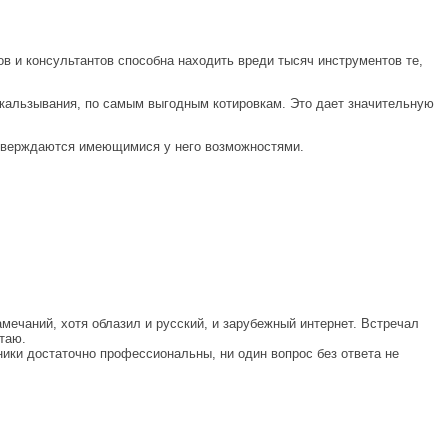
 и консультантов способна находить вреди тысяч инструментов те,
кальзывания, по самым выгодным котировкам. Это дает значительную
дтверждаются имеющимися у него возможностями.
амечаний, хотя облазил и русский, и зарубежный интернет. Встречал
таю.
дники достаточно профессиональны, ни один вопрос без ответа не