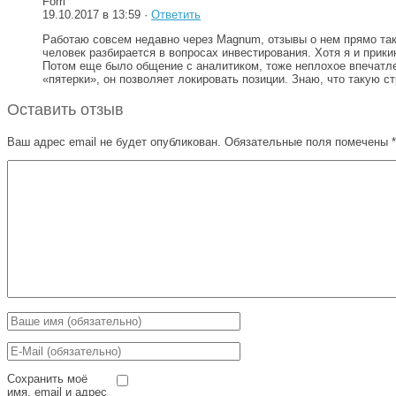
Forri
19.10.2017 в 13:59 ·
Ответить
Работаю совсем недавно через Magnum, отзывы о нем прямо так
человек разбирается в вопросах инвестирования. Хотя я и при
Потом еще было общение с аналитиком, тоже неплохое впечатле
«пятерки», он позволяет локировать позиции. Знаю, что такую ст
Оставить отзыв
Ваш адрес email не будет опубликован.
Обязательные поля помечены
*
Сохранить моё
имя, email и адрес