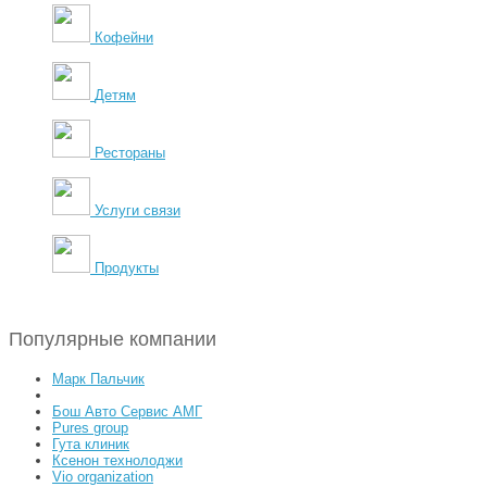
Кофейни
Детям
Рестораны
Услуги связи
Продукты
Популярные компании
Марк Пальчик
Бош Авто Сервис АМГ
Pures group
Гута клиник
Ксенон технолоджи
Vio organization