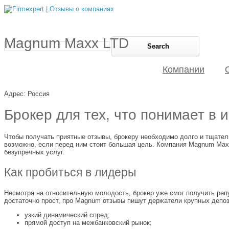
Magnum Maxx LTD
Компании
Адрес: Россия
Брокер для тех, что понимает в 
Чтобы получать приятные отзывы, брокеру необходимо долго и тщател
возможно, если перед ним стоит большая цель. Компания Magnum Maxx 
безупречных услуг.
Как пробиться в лидеры
Несмотря на относительную молодость, брокер уже смог получить реп
достаточно прост, про Magnum отзывы пишут держатели крупных депози
узкий динамический спред;
прямой доступ на межбанковский рынок;