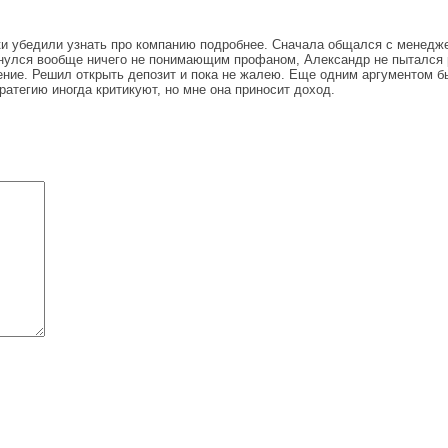
и убедили узнать про компанию подробнее. Сначала общался с менедже
кинулся вообще ничего не понимающим профаном, Александр не пытался
ние. Решил открыть депозит и пока не жалею. Еще одним аргументом бы
ратегию иногда критикуют, но мне она приносит доход.