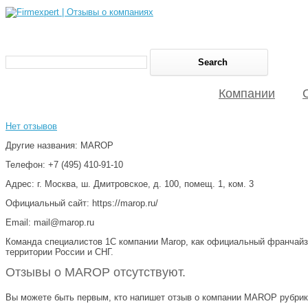
Компании
Нет отзывов
Другие названия: MAROP
Телефон: +7 (495) 410-91-10
Адрес: г. Москва, ш. Дмитровское, д. 100, помещ. 1, ком. 3
Официальный сайт: https://marop.ru/
Email: mail@marop.ru
Команда специалистов 1С компании Marop, как официальный франчайзи
территории России и СНГ.
Отзывы о MAROP отсутствуют.
Вы можете быть первым, кто напишет отзыв о компании MAROP рубрика "