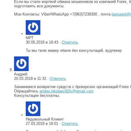
Если вы стали жертвой обмана мошенников из компаний Forex, 
подготовить все документы.
Мои Контакты: Viber/WhatsApp +7(963)7238300 , почта
larexpert@
МРТ
30.05.2018 в 18:43 ·
Ответить
Ты мы твою мамку ебали без консультаций, вудпекер
Андрей
20.03.2018 в 11:32 ·
Ответить
Занимаемся возвратом средств с брокерских организаций Forex
Обращайтесь
andrei.nikolaev92fx@gmail.com
Консультации бесплатны.
Недовольный Клиент
27.03.2018 в 18:01 ·
Ответить