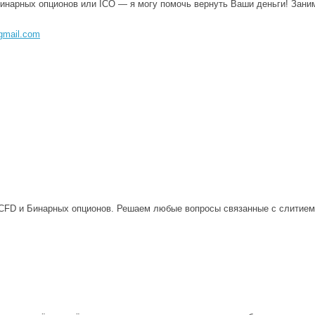
бинарных опционов или ICO — я могу помочь вернуть Ваши деньги! Зани
gmail.com
 CFD и Бинарных опционов. Решаем любые вопросы связанные с слитием