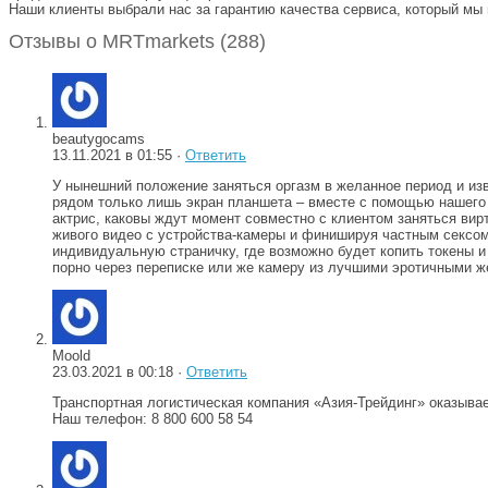
Наши клиенты выбрали нас за гарантию качества сервиса, который м
Отзывы о MRTmarkets (288)
beautygocams
13.11.2021 в 01:55 ·
Ответить
У нынешний положение заняться оргазм в желанное период и изв
рядом только лишь экран планшета – вместе с помощью нашего
актрис, каковы ждут момент совместно с клиентом заняться ви
живого видео с устройства-камеры и финишируя частным сексо
индивидуальную страничку, где возможно будет копить токены и
порно через переписке или же камеру из лучшими эротичными 
Moold
23.03.2021 в 00:18 ·
Ответить
Транспортная логистическая компания «Азия-Трейдинг» оказывае
Наш телефон: 8 800 600 58 54