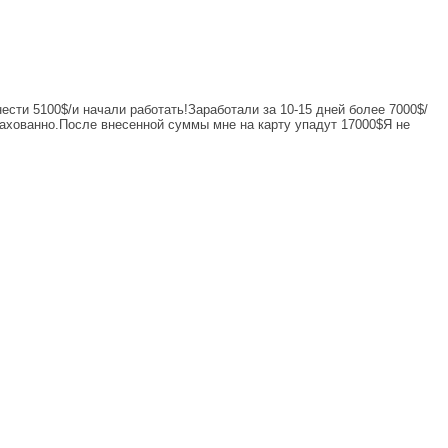
ести 5100$/и начали работать!Заработали за 10-15 дней более 7000$/
рахованно.После внесенной суммы мне на карту упадут 17000$Я не