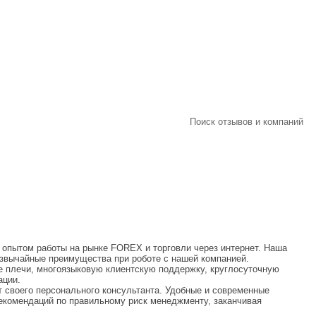
Поиск отзывов и компаний
 опытом работы на рынке FOREX и торговли через интернет. Наша
езвычайные преимущества при роботе с нашей компанией.
 плечи, многоязыковую клиентскую поддержку, круглосуточную
ации.
 своего персонального консультанта. Удобные и современные
рекомендаций по правильному риск менеджменту, заканчивая