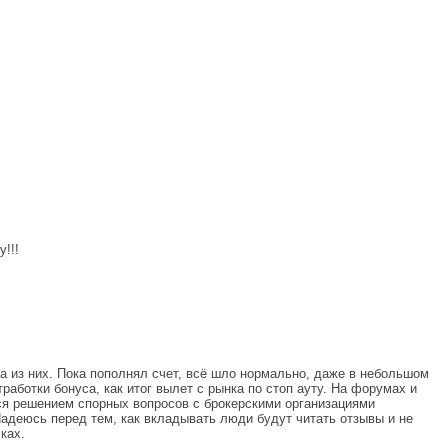
!!!
 из них. Пока пополнял счет, всё шло нормально, даже в небольшом
аботки бонуса, как итог вылет с рынка по стоп ауту. На форумах и
ся решением спорных вопросов с брокерскими организациями
 Надеюсь перед тем, как вкладывать люди будут читать отзывы и не
ках.