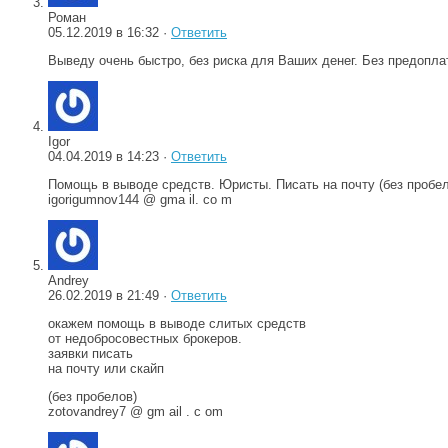
Роман
05.12.2019 в 16:32 ·
Ответить
Выведу очень быстро, без риска для Ваших денег. Без предопла
Igor
04.04.2019 в 14:23 ·
Ответить
Помощь в выводе средств. Юристы. Писать на почту (без пробел
igorigumnov144 @ gma il. co m
Andrey
26.02.2019 в 21:49 ·
Ответить
окажем помощь в выводе слитых средств
от недобросовестных брокеров.
заявки писать
на почту или скайп
(без пробелов)
zotovandrey7 @ gm ail . c om