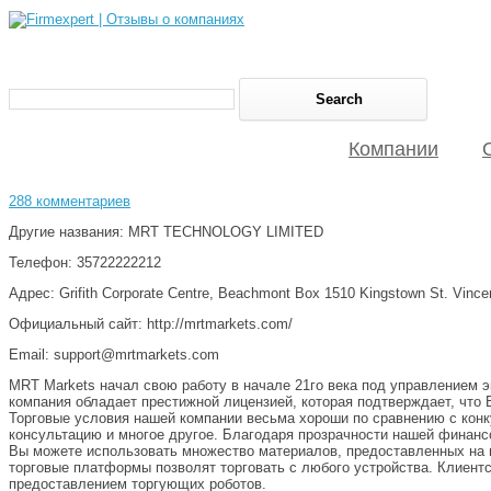
Компании
288 комментариев
Другие названия: MRT TECHNOLOGY LIMITED
Телефон: 35722222212
Адрес: Grifith Corporate Centre, Beachmont Box 1510 Kingstown St. Vince
Официальный сайт: http://mrtmarkets.com/
Email: support@mrtmarkets.com
MRT Markets начал свою работу в начале 21го века под управлением 
компания обладает престижной лицензией, которая подтверждает, что
Торговые условия нашей компании весьма хороши по сравнению с кон
консультацию и многое другое. Благодаря прозрачности нашей финансо
Вы можете использовать множество материалов, предоставленных на н
торговые платформы позволят торговать с любого устройства. Клиент
предоставлением торгующих роботов.