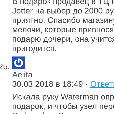
В подарок продавец в ТЦ 
Jotter на выбор до 2000 ру
приятно. Спасибо магазину
мелочи, которые привнося
подарю дочери, она учится
пригодится.
Aelita
30.03.2018 в 18:49 ·
Ответ
Искала руку Waterman оп
подарок, и чтобы узел пер