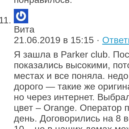
Вита
21.06.2019 в 15:15 ·
Ответ
Я зашла в Parker club. По
показались высокими, пот
местах и все поняла. нед
дорого — такие же оригин
но через интернет. Выбра
цвет – Orange. Оператор п
день. Договорились на 8 
10 – но в наших домах мож