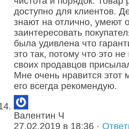
чистота и порядок. Товар 
доступно для клиентов. Д
знают на отлично, умеют о
заинтересовать покупателя
была удивлена что гарант
это так, потому что это н
своих продавцов присылала
Мне очень нравится этот 
его всегда рекомендую.
Валентин Ч
27.02.2019 в 18:36 ·
Ответ