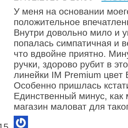
У меня на основании моег
положительное впечатлени
Внутри довольно мило и у
попалась симпатичная и в
что вдвойне приятно. Мин
ручки, здорово рубит в эт
линейки IM Premium цвет 
Особенно пришлась кстати
Единственный минус, как м
магазин маловат для таког