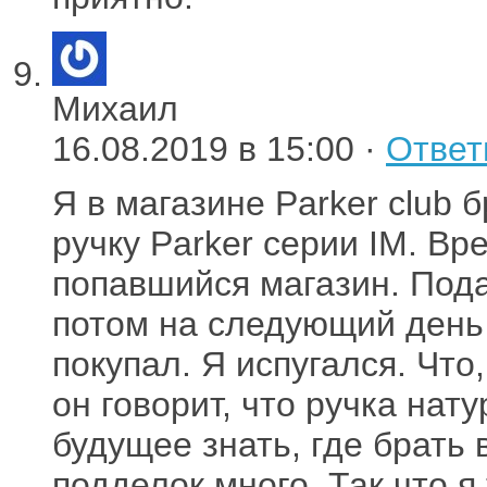
Михаил
16.08.2019 в 15:00 ·
Ответ
Я в магазине Parker club 
ручку Parker серии IM. В
попавшийся магазин. Пода
потом на следующий день 
покупал. Я испугался. Что
он говорит, что ручка нат
будущее знать, где брать 
подделок много. Так что я