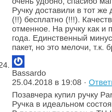
очень удобно, спасибо ма
Ручку доставили в тот же 
(!!) бесплатно (!!!). Качес
отменное. На ручку как и 
года. Единственный мину
пакет, но это мелочи, т.к. 
Bassardo
25.04.2018 в 19:08 ·
Ответ
Позавчера купил ручку Par
Ручка в идеальном состоя