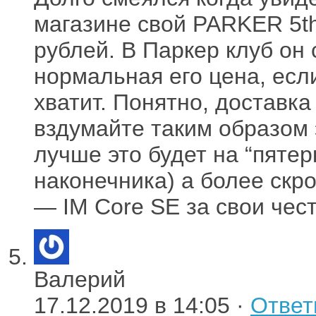
магазине свой PARKER 5th
рублей. В Паркер клуб он 
нормальная его цена, есл
хватит. Понятно, доставка
вздумайте таким образом 
лучше это будет на “пятер
наконечника) а более скр
— IM Core SE за свои чес
Валерий
17.12.2019 в 14:05 ·
Ответ