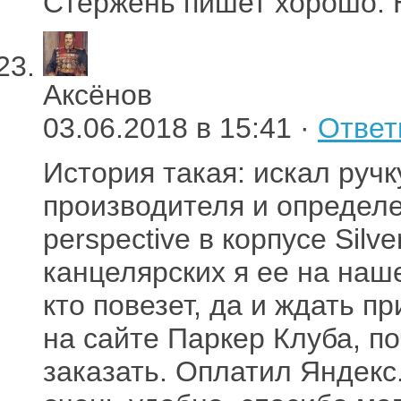
Стержень пишет хорошо. Н
Аксёнов
03.06.2018 в 15:41 ·
Ответ
История такая: искал руч
производителя и определ
perspective в корпусе Sil
канцелярских я ее на наш
кто повезет, да и ждать п
на сайте Паркер Клуба, п
заказать. Оплатил Яндекс