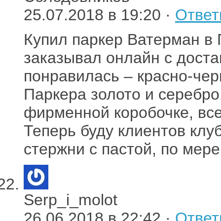
25.07.2018 в 19:20 ·
Ответ
Купил паркер Ватерман в 
заказывал онлайн с доста
понравилась – красно-чер
Паркера золото и серебро
фирменной коробочке, все
Теперь буду клиентов клуб
стержни с пастой, по мере
Serp_i_molot
26.06.2018 в 22:42 ·
Ответ