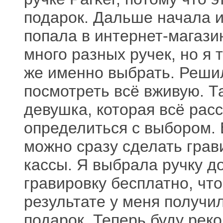
подарок. Дальше начала ис
попала в интернет-магазин
много разных ручек, но я 
же именно выбрать. Решил
посмотреть всё вживую. Т
девушка, которая всё рас
определиться с выбором. 
можно сразу сделать грави
кассы. Я выбрала ручку д
гравировку бесплатно, чт
результате у меня получ
подарок. Теперь буду рек