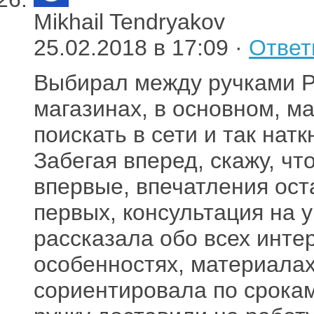
Mikhail Tendryakov
25.02.2018 в 17:09 ·
Ответ
Выбирал между ручками Pa
магазинах, в основном, м
поискать в сети и так натк
Забегая вперед, скажу, чт
впервые, впечатления ос
первых, консультация на 
рассказала обо всех инте
особенностях, материалах,
сориентировала по срока