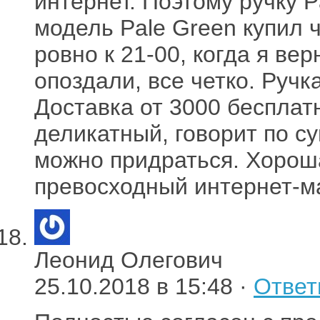
интернет. Поэтому ручку 
модель Pale Green купил ч
ровно к 21-00, когда я ве
опоздали, все четко. Ручк
Доставка от 3000 бесплат
деликатный, говорит по су
можно придраться. Хороша
превосходный интернет-м
Леонид Олегович
25.10.2018 в 15:48 ·
Ответ