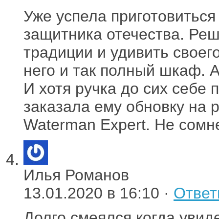
Уже успела приготовиться
защитника отечества. Ре
традиции и удивить своего
него и так полный шкаф. А
И хотя ручка до сих себе 
заказала ему обновку на p
Waterman Expert. Не сомн
Илья Романов
13.01.2020 в 16:10 ·
Ответ
Долго смеялся когда увид