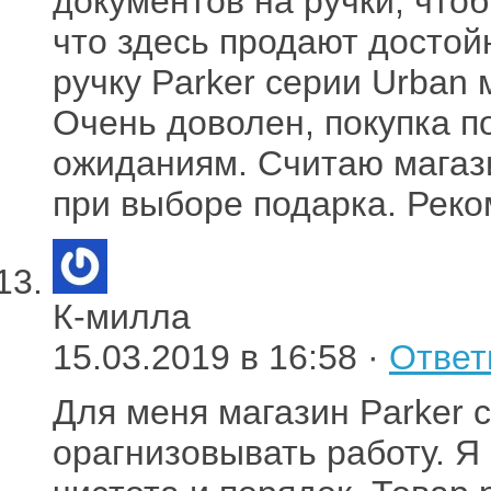
документов на ручки, что
что здесь продают досто
ручку Parker серии Urban
Очень доволен, покупка 
ожиданиям. Считаю магази
при выборе подарка. Рек
К-милла
15.03.2019 в 16:58 ·
Ответ
Для меня магазин Parker c
орагнизовывать работу. Я 