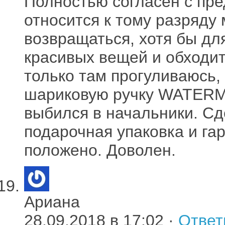
Полностью согласен с пре
относится к тому разряду 
возвращаться, хотя бы для
красивых вещей и обходи
только там прогуливаюсь,
шариковую ручку WATERM
выбился в начальники. Сд
подарочная упаковка и гар
положено. Доволен.
Ариана
28.09.2018 в 17:02 ·
Ответ