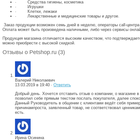
· Средства гигиены, косметика
· Игрушки
· Клетки, лежаки
· Лекарственные и медицинские товары и другое.
Заказ продукции возможен семь дней в неделю, операторы call-центра
Оплата может быть произведена наличными, либо через сервисы онла
Продукция магазина отличается высоким качеством, что подтверждает
можно приобрести с высокой скидкой.
Отзывы о Petshop.ru (3)
Валерий Николаевич
13.03.2019 в 19:40 ·
Ответить
Добрый день. Хочется отставить отзыв о компании, о магазине 
позволил себе прямым текстом послать покупателя, далее спок
Данный Руководитель в общении с клиентами ведёт себя примерн
причинампроста, заявленный товар, не соответствовал ценника
есть.
Ирина Осинина