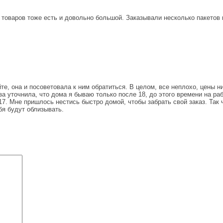
товаров тоже есть и довольно большой. Заказывали несколько пакетов 
те, она и посоветовала к ним обратиться. В целом, все неплохо, цены 
 уточнила, что дома я бываю только после 18, до этого времени на раб
 17. Мне пришлось нестись быстро домой, чтобы забрать свой заказ. Так 
бя будут облизывать.