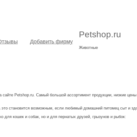
Petshop.ru
Отзывы
Добавить фирму
Животные
а сайте Petshop.ru. Самый большой ассортимент продукции, низкие цен
а это становится возможным, если любимый домашний питомец сыт и зд
о для кошек и собак, но и для пернатых друзей, грызунов и рыбок: