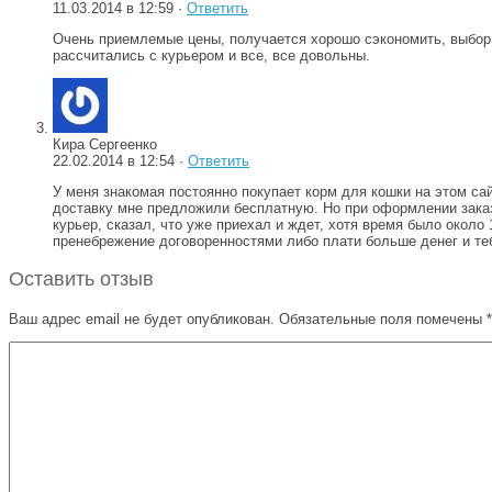
11.03.2014 в 12:59 ·
Ответить
Очень приемлемые цены, получается хорошо сэкономить, выбор 
рассчитались с курьером и все, все довольны.
Кира Сергеенко
22.02.2014 в 12:54 ·
Ответить
У меня знакомая постоянно покупает корм для кошки на этом сай
доставку мне предложили бесплатную. Но при оформлении заказа
курьер, сказал, что уже приехал и ждет, хотя время было около
пренебрежение договоренностями либо плати больше денег и те
Оставить отзыв
Ваш адрес email не будет опубликован.
Обязательные поля помечены
*