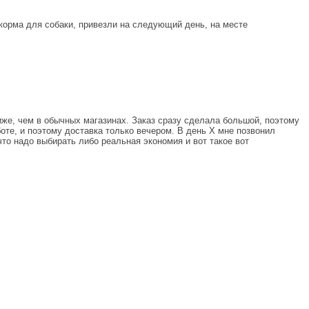
корма для собаки, привезли на следующий день, на месте
ниже, чем в обычных магазинах. Заказ сразу сделала большой, поэтому
оте, и поэтому доставка только вечером. В день Х мне позвонил
что надо выбирать либо реальная экономия и вот такое вот