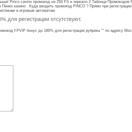
ыша! Pinco casino промокод на 250 FS и зеркало 2 Таблица Промокодов P
я Пинко казино . Куда вводить промокод PINCO ? Прямо при регистраци
риспинам и игровым автоматам.
80% для регистрации отсутствуют.
омокод ❗️ PVIP бонус до 180% для регистрации рубрика "" по адресу Мос