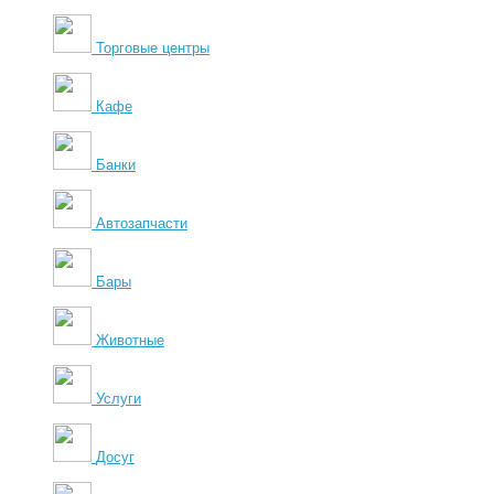
Торговые центры
Кафе
Банки
Автозапчасти
Бары
Животные
Услуги
Досуг