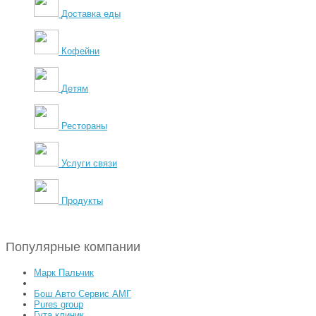
Доставка еды
Кофейни
Детям
Рестораны
Услуги связи
Продукты
Популярные компании
Марк Пальчик
Бош Авто Сервис АМГ
Pures group
Гута клиник