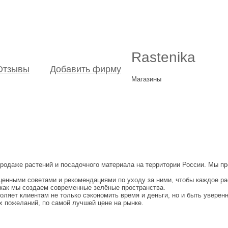
Rastenika
Отзывы
Добавить фирму
Магазины
родаже растений и посадочного материала на территории России. Мы пр
 ценными советами и рекомендациями по уходу за ними, чтобы каждое ра
 как мы создаем современные зелёные пространства.
воляет клиентам не только сэкономить время и деньги, но и быть увере
х пожеланий, по самой лучшей цене на рынке.