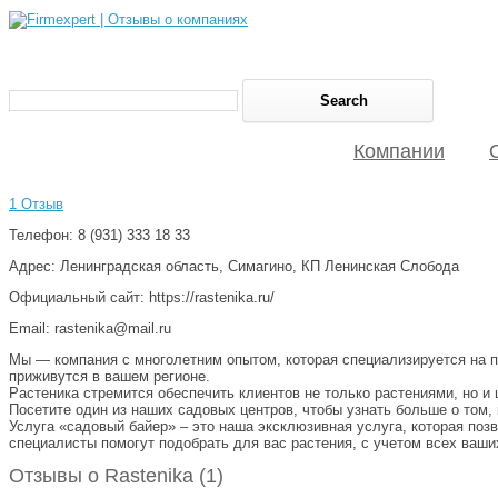
Компании
1 Отзыв
Телефон: 8 (931) 333 18 33
Адрес: Ленинградская область, Симагино, КП Ленинская Слобода
Официальный сайт: https://rastenika.ru/
Email: rastenika@mail.ru
Мы — компания с многолетним опытом, которая специализируется на п
приживутся в вашем регионе.
Растеника стремится обеспечить клиентов не только растениями, но и
Посетите один из наших садовых центров, чтобы узнать больше о том,
Услуга «садовый байер» – это наша эксклюзивная услуга, которая поз
специалисты помогут подобрать для вас растения, с учетом всех ваши
Отзывы о Rastenika (1)