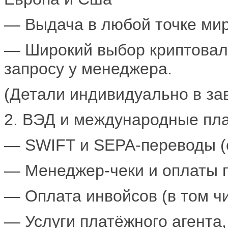
— Выдача в любой точке ми
— Широкий выбор криптовалю
запросу у менеджера.
(Детали индивидуально в зав
2. ВЭД и международные пл
— SWIFT и SEPA-переводы (с
— Менеджер-чеки и оплаты 
— Оплата инвойсов (в том ч
— Услуги платёжного агента,