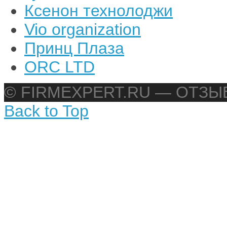
Ксенон технолоджи
Vio organization
Принц Плаза
ORC LTD
© FIRMEXPERT.RU — ОТЗ
Back to Top