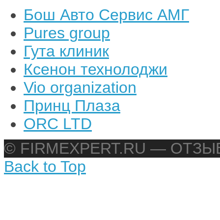
Бош Авто Сервис АМГ
Pures group
Гута клиник
Ксенон технолоджи
Vio organization
Принц Плаза
ORC LTD
© FIRMEXPERT.RU — ОТЗ
Back to Top