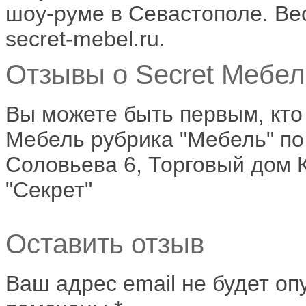
шоу-руме в Севастополе. Ве
secret-mebel.ru.
Отзывы о Secret Мебель
Вы можете быть первым, кто
Мебель рубрика "Мебель" по
Соловьева 6, Торговый дом 
"Секрет"
Оставить отзыв
Ваш адрес email не будет оп