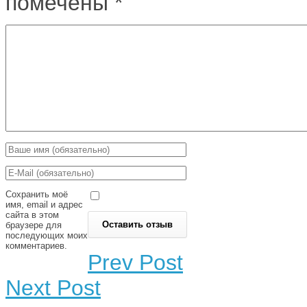
помечены
*
Сохранить моё
имя, email и адрес
сайта в этом
браузере для
последующих моих
комментариев.
Prev Post
Next Post