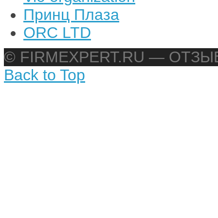
Принц Плаза
ORC LTD
© FIRMEXPERT.RU — ОТЗ
Back to Top