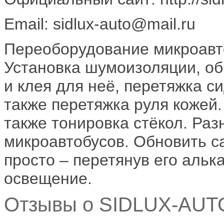
Email: sidlux-auto@mail.ru
Переоборудование микроавт
Установка шумоизоляции, об
и клея для неё, перетяжка с
также перетяжка руля кожей.
также тонировка стёкол. Ра
микроавтобусов. Обновить с
просто – перетянув его альк
освещение.
Отзывы о SIDLUX-AUTO