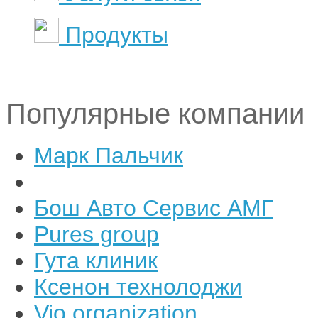
Продукты
Популярные компании
Марк Пальчик
Бош Авто Сервис АМГ
Pures group
Гута клиник
Ксенон технолоджи
Vio organization