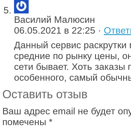
Василий Малюсин
06.05.2021 в 22:25 ·
Ответ
Дaнный cepвиc pacкpутки 
средние по рынку цены, о
сети бывает. Хоть заказы 
особенного, самый обычны
Оставить отзыв
Ваш адрес email не будет оп
помечены
*