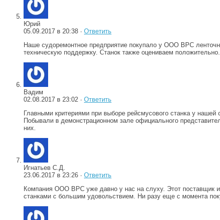
Юрий
05.09.2017 в 20:38 ·
Ответить
Наше судоремонтное предприятие покупало у ООО ВРС ленточно
техническую поддержку. Станок также оцениваем положительно.
Вадим
02.08.2017 в 23:02 ·
Ответить
Главными критериями при выборе рейсмусового станка у нашей 
Побывали в демонстрационном зале официального представителя
них.
Игнатьев С.Д.
23.06.2017 в 23:26 ·
Ответить
Компания ООО ВРС уже давно у нас на слуху. Этот поставщик 
станками с большим удовольствием. Ни разу еще с момента поку