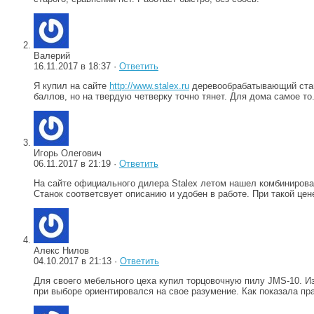
Валерий
16.11.2017 в 18:37 ·
Ответить
Я купил на сайте
http://www.stalex.ru
деревообрабатывающий станок
баллов, но на твердую четверку точно тянет. Для дома самое то
Игорь Олегович
06.11.2017 в 21:19 ·
Ответить
На сайте официального дилера Stalex летом нашел комбинирован
Станок соответсвует описанию и удобен в работе. При такой це
Алекс Нилов
04.10.2017 в 21:13 ·
Ответить
Для своего мебельного цеха купил торцовочную пилу JMS-10. Из
при выборе ориентировался на свое разумение. Как показала пр