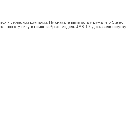
ся к серьезной компании. Ну сначала выпытала у мужа, что Stalex
зал про эту пилу и помог выбрать модель JMS-10. Доставили покупку