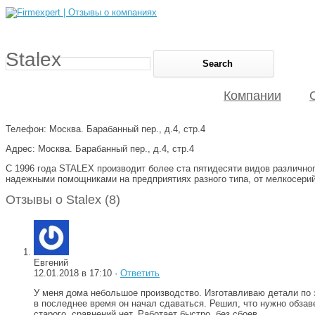
Stalex
Компании
Телефон: Москва. Барабанный пер., д.4, стр.4
Адрес: Москва. Барабанный пер., д.4, стр.4
С 1996 года STALEX производит более ста пятидесяти видов различно
надежными помощниками на предприятиях разного типа, от мелкосери
Отзывы о Stalex (8)
Евгений
12.01.2018 в 17:10 ·
Ответить
У меня дома небольшое производство. Изготавливаю детали по за
в последнее время он начал сдаваться. Решил, что нужно обзаве
старого, сравнений нет. Работает быстро, без сбоев.