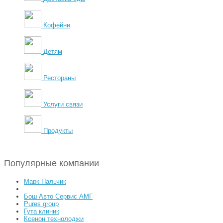
Кофейни
Детям
Рестораны
Услуги связи
Продукты
Популярные компании
Марк Пальчик
Бош Авто Сервис АМГ
Pures group
Гута клиник
Ксенон технолоджи