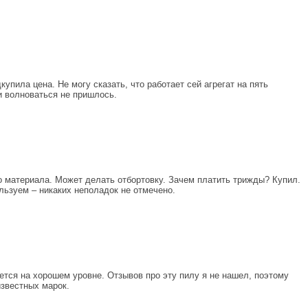
пила цена. Не могу сказать, что работает сей агрегат на пять
 и волноваться не пришлось.
го материала. Может делать отбортовку. Зачем платить трижды? Купил.
льзуем – никаких неполадок не отмечено.
ется на хорошем уровне. Отзывов про эту пилу я не нашел, поэтому
известных марок.