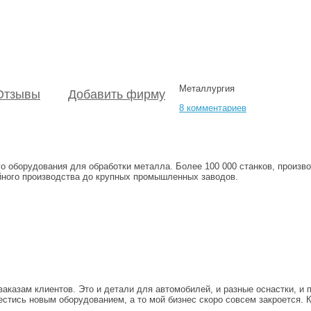
Металлургия
Отзывы
Добавить фирму
8 комментариев
го оборудования для обработки металла. Более 100 000 станков, произ
йного производства до крупных промышленных заводов.
казам клиентов. Это и детали для автомобилей, и разные оснастки, и п
стись новым оборудованием, а то мой бизнес скоро совсем закроется. Ку