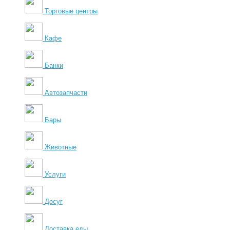
Торговые центры
Кафе
Банки
Автозапчасти
Бары
Животные
Услуги
Досуг
Доставка еды