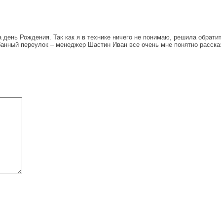
ень Рождения. Так как я в технике ничего не понимаю, решила обратить
банный переулок – менеджер Шастин Иван все очень мне понятно расска