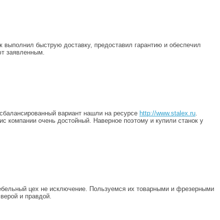
к выполнил быструю доставку, предоставил гарантию и обеспечил
ют заявленным.
е сбалансированный вариант нашли на ресурсе
http://www.stalex.ru
.
ис компании очень достойный. Наверное поэтому и купили станок у
ебельный цех не исключение. Пользуемся их товарными и фрезерными
верой и правдой.