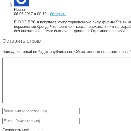
Ирина
06.06.2017 в 00:19 ·
Ответить
В ООО ВРС я покупала мужу торцовочную пилу фирмы Stalex на д
нормальный бренд. Что приятно – когда приехала к ним на Бара
без опозданий — муж был очень доволен. Огромное спасибо!
Оставить отзыв
Ваш адрес email не будет опубликован.
Обязательные поля помечены
*
Сохранить моё