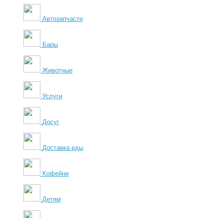
Автозапчасти
Бары
Животные
Услуги
Досуг
Доставка еды
Кофейни
Детям