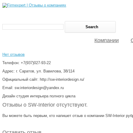
Компании
Нет отзывов
Телефон: +7(937)027-93-22
Адрес: г. Саратов, ул. Вавилова, 38/114
Официальный сайт: http://sw-interiordesign.ru/
Email: sw.interiordesign@yandex.ru
Дизайн студия интерьера полного цикла
Отзывы о SW-Interior отсутствуют.
Вы можете быть первым, кто напишет отзыв о компании SW-Interior рубр
Оставить отзыв