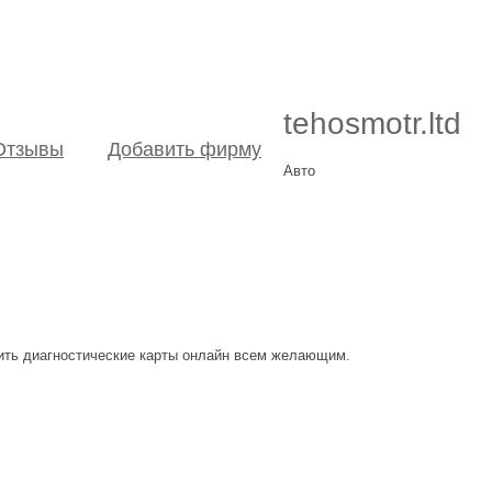
tehosmotr.ltd
Отзывы
Добавить фирму
Авто
мить диагностические карты онлайн всем желающим.