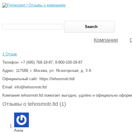
Компании
1 Отзыв
Телефон: +7 (495) 768-18-87, 8-800-100-28-87
Адрес: 117588, г. Москва, ул. Ясногорская, д. 3 А
Официальный сайт: https://tehosmotr.ltd/
Email: info@tehosmotr.ltd
Компания tehosmotr.ltd помогает выгодно, удобно и официально офор
Отзывы о tehosmotr.ltd (1)
Анна