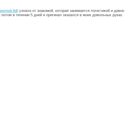
hosmotr.ltd/
узнала от знакомой, которая занимается логистикой и давно
 потом в течении 5 дней и оригинал оказался в моих довольных руках.