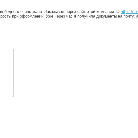
свободного очень мало. Заказывал через сайт этой компании. О
https://te
рость при оформлении. Уже через час я получила документы на почту, а