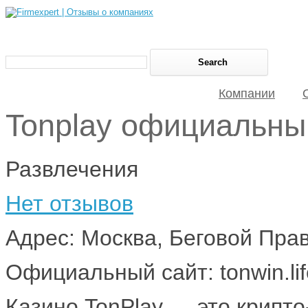
Компании
Tonplay официальны
Развлечения
Нет отзывов
Адрес: Москва, Беговой Пра
Официальный сайт: tonwin.lif
Казино TonPlay — это крипто