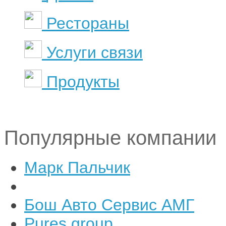
Рестораны
Услуги связи
Продукты
Популярные компании
Марк Пальчик
Бош Авто Сервис АМГ
Pures group