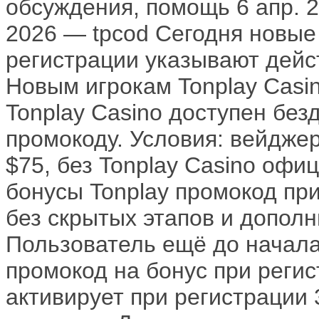
обсуждения, помощь 6 апр. 
2026 — tpcod Сегодня новые
регистрации указывают дейс
Новым игрокам Tonplay Casi
Tonplay Casino доступен без
промокоду. Условия: вейдж
$75, без Tonplay Casino офи
бонусы Tonplay промокод пр
без скрытых этапов и допол
Пользователь ещё до начала
промокод на бонус при регис
активирует при регистрации