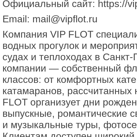
Официальный сайт: https://vip
Email: mail@vipflot.ru
Компания VIP FLOT специали
водных прогулок и мероприят
судах и теплоходах в Санкт-
компании — собственный фл
классов: от комфортных кат
катамаранов, рассчитанных н
FLOT организует дни рожден
выпускные, романтические св
и музыкальные туры, фотосе
Клиентам доступен широкий 