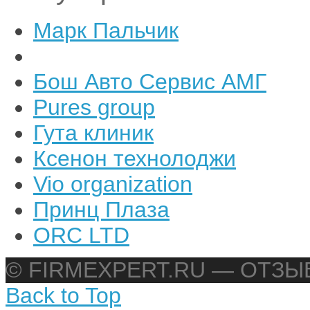
Марк Пальчик
Бош Авто Сервис АМГ
Pures group
Гута клиник
Ксенон технолоджи
Vio organization
Принц Плаза
ORC LTD
© FIRMEXPERT.RU — ОТЗ
Back to Top