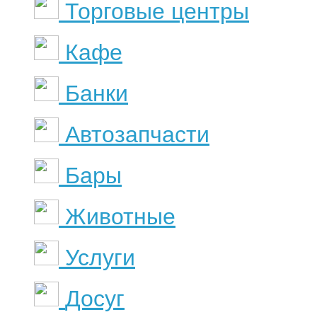
Торговые центры
Кафе
Банки
Автозапчасти
Бары
Животные
Услуги
Досуг