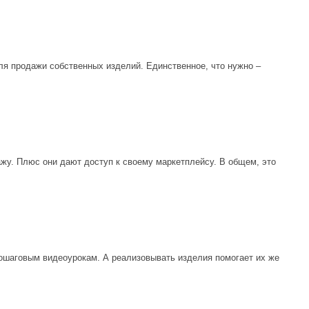
я продажи собственных изделий. Единственное, что нужно –
жу. Плюс они дают доступ к своему маркетплейсу. В общем, это
пошаговым видеоурокам. А реализовывать изделия помогает их же