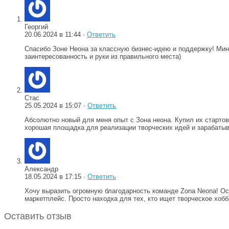
Георгий
20.06.2024 в 11:44 ·
Ответить
Спасибо Зоне Неона за классную бизнес-идею и поддержку! Ми
заинтересованность и руки из правильного места)
Стас
25.05.2024 в 15:07 ·
Ответить
Абсолютно новый для меня опыт с Зона неона. Купил их старто
хорошая площадка для реализации творческих идей и зарабатыв
Александр
18.05.2024 в 17:15 ·
Ответить
Хочу выразить огромную благодарность команде Zona Neona! Ос
маркетплейс. Просто находка для тех, кто ищет творческое хобб
Оставить отзыв