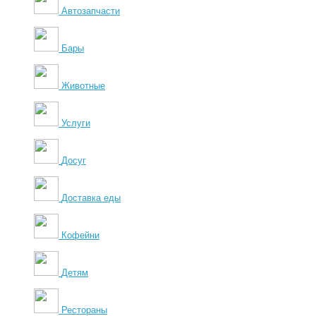
Автозапчасти
Бары
Животные
Услуги
Досуг
Доставка еды
Кофейни
Детям
Рестораны