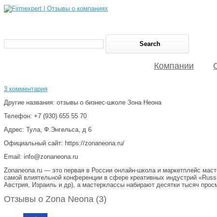
Компании
3 комментария
Другие названия: отзывы о бизнес-школе Зона Неона
Телефон: +7 (930) 655 55 70
Адрес: Тула, Ф.Энгельса, д 6
Официальный сайт: https://zonaneona.ru/
Email: info@zonaneona.ru
Zonaneona.ru — это первая в России онлайн-школа и маркетплейс мас
самой влиятельной конференции в сфере креативных индустрий «Russian
Австрия, Израиль и др), а мастерклассы набирают десятки тысяч просм
Отзывы о Zona Neona (3)