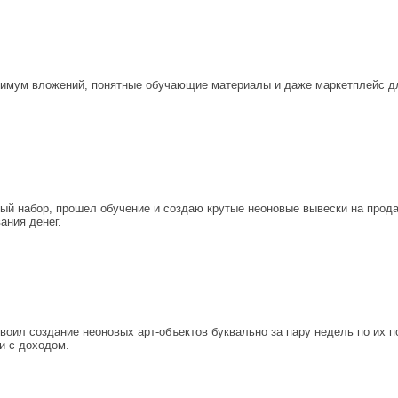
нимум вложений, понятные обучающие материалы и даже маркетплейс дл
вый набор, прошел обучение и создаю крутые неоновые вывески на прода
ания денег.
воил создание неоновых арт-объектов буквально за пару недель по их 
и с доходом.