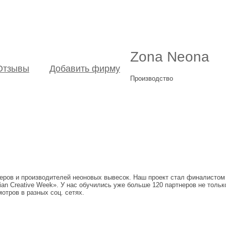
Zona Neona
Отзывы
Добавить фирму
Производство
теров и производителей неоновых вывесок. Наш проект стал финалистом
 Creative Week». У нас обучились уже больше 120 партнеров не только 
отров в разных соц. сетях.