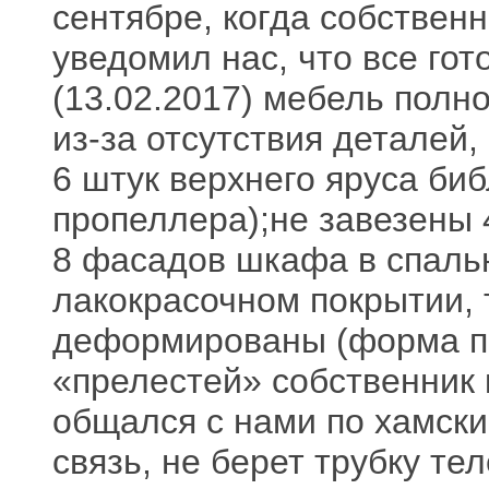
сентябре, когда собствен
уведомил нас, что все го
(13.02.2017) мебель полн
из-за отсутствия деталей
6 штук верхнего яруса б
пропеллера);не завезены 
8 фасадов шкафа в спаль
лакокрасочном покрытии, 
деформированы (форма п
«прелестей» собственник
общался с нами по хамски
связь, не берет трубку те