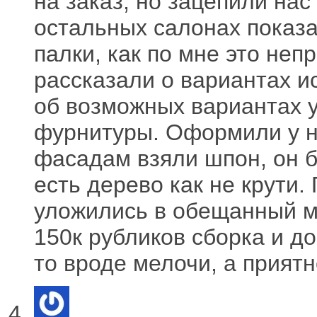
на заказ, но зацепили нас
остальных салонах показа
палки, как по мне это не
рассказали о вариантах и
об возможных вариантах у
фурнитуры. Оформили у н
фасадам взяли шпон, он б
есть дерево как не крути.
уложились в обещанный м
150к рубликов сборка и д
то вроде мелочи, а приятн