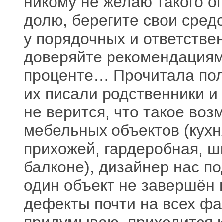
никому не желаю такого о
долю, берегите свои сред
у порядочных и ответстве
доверяйте рекомендациям
проценте… Прочитала по
их писали родственники и
не верится, что такое воз
мебельных объектов (кухн
прихожей, гардеробная, ш
балконе), дизайнер нас по
один объект не завершён 
дефекты почти на всех ф
придумываю, приходится 