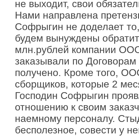
не выходит, свои обязате
Нами направлена претензи
Софрыгин не доделает то,
будем вынуждены обратить
млн.рублей компании ООО
заказывали по Договорам
получено. Кроме того, ОО
сборщиков, которые 2 мес
Господин Софрыгин проявл
отношению к своим заказч
наемному персоналу. Сты
бесполезное, совести у не