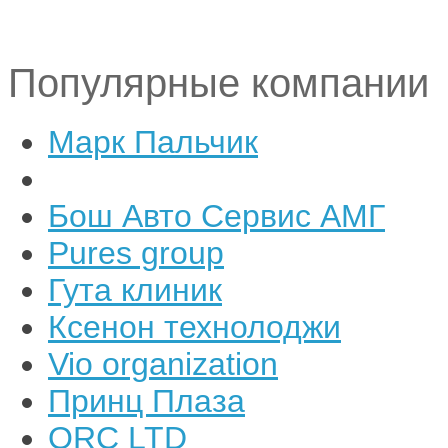
Популярные компании
Марк Пальчик
Бош Авто Сервис АМГ
Pures group
Гута клиник
Ксенон технолоджи
Vio organization
Принц Плаза
ORC LTD