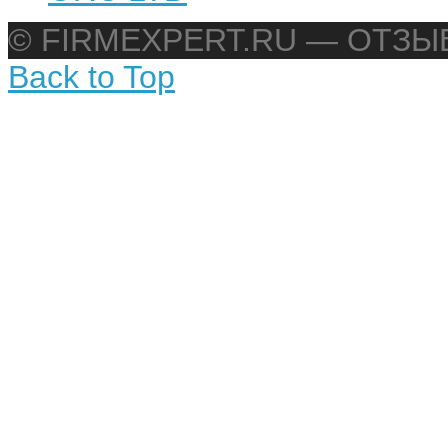
© FIRMEXPERT.RU — ОТЗ
Back to Top