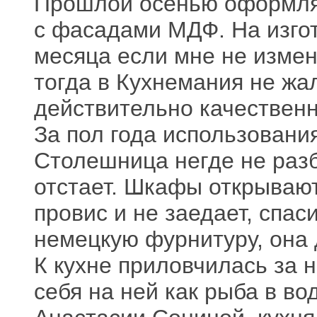
Прошлой осенью оформлял
с фасадами МДФ. На изгот
месяца если мне не измен
тогда в Кухнемания не жа
действительно качественн
За пол года использования
Столешница негде не разб
отстает. Шкафы открывают
провис и не заедает, спас
немецкую фурнитуру, она 
К кухне приловчилась за 
себя на ней как рыба в в