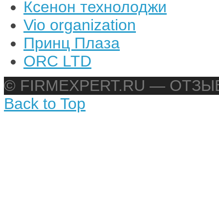
Ксенон технолоджи
Vio organization
Принц Плаза
ORC LTD
© FIRMEXPERT.RU — ОТЗ
Back to Top