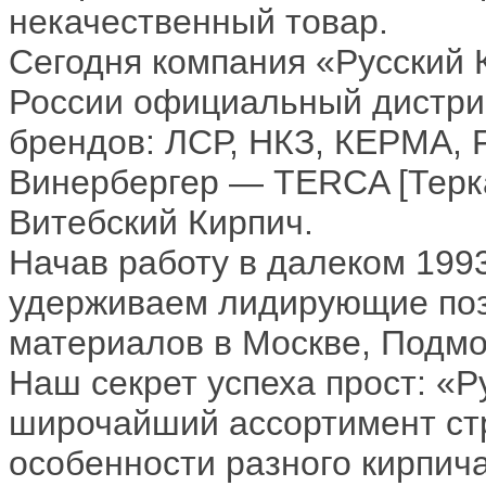
некачественный товар.
Сегодня компания «Русский 
России официальный дистри
брендов: ЛСР, НКЗ, КЕРМА, 
Винербергер — TERCA [Терка
Витебский Кирпич.
Начав работу в далеком 1993
удерживаем лидирующие поз
материалов в Москве, Подмо
Наш секрет успеха прост: «Р
широчайший ассортимент стр
особенности разного кирпича