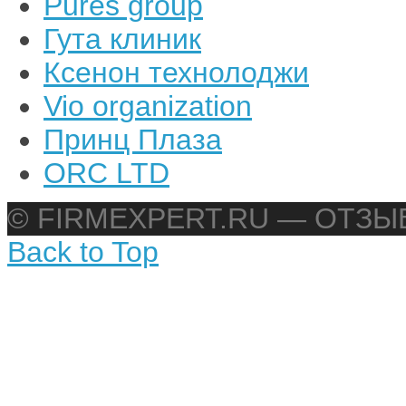
Pures group
Гута клиник
Ксенон технолоджи
Vio organization
Принц Плаза
ORC LTD
© FIRMEXPERT.RU — ОТЗ
Back to Top