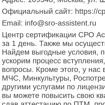
Официальный сайт: https://с
Email: info@sro-assistent.ru
Центр сертификации СРО Ас
за 1 день. Также мы осущес
Найдем выгодные условия, 
ускорим процесс вступления,
вопросы. Кроме этого, у нас
МЧС, Минкультуры, Роспотре
другими услугами по лиценз
вы можете повысить свою кв
сдав аттестацию по ПТМ, пр